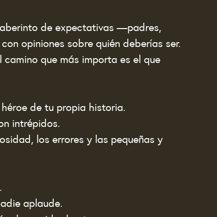
laberinto de expectativas —padres, 
con opiniones sobre quién deberías ser. 
el camino que más importa es el que 
 héroe de tu propia historia.
n intrépidos.
osidad, los errores y las pequeñas y 
.
nadie aplaude.