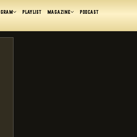
ogram
Playlist
magazine
Podcast