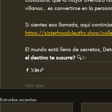
villanos... es convertirse en la perso
Si sientes esa llamada, aquí continúa
https://sisterhoodsleuths.shop/coll
El mundo está lleno de secretos, Dete
el destino te susurre?
 🔍✨
Entradas recientes