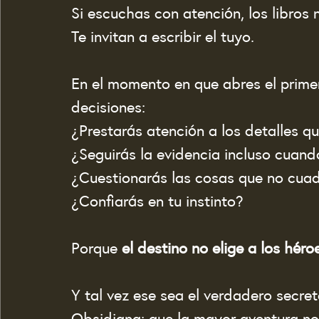
Si escuchas con atención, los libros n
Te invitan a escribir el tuyo.
En el momento en que abres el prime
decisiones:
¿Prestarás atención a los detalles q
¿Seguirás la evidencia incluso cuando
¿Cuestionarás las cosas que no cua
¿Confiarás en tu instinto?
Porque 
el destino no elige a los héro
Y tal vez ese sea el verdadero secre
Obsidiana: que la mayor aventura no