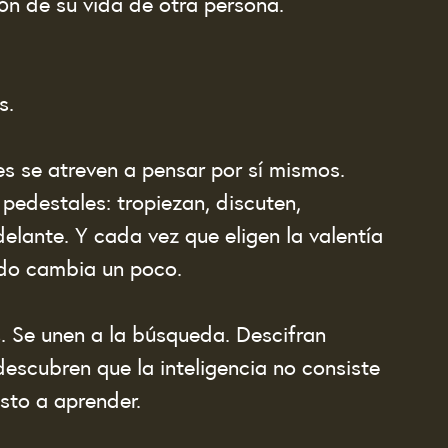
ón de su vida de otra persona.
s.
s se atreven a pensar por sí mismos.
pedestales: tropiezan, discuten, 
elante. Y cada vez que eligen la valentía 
do cambia un poco.
. Se unen a la búsqueda. Descifran 
 descubren que la inteligencia no consiste 
sto a aprender.