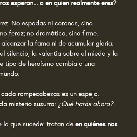
ros esperan... o en quien realmente eres?
rez. No espadas ni coronas, sino 
ino feroz; no dramática, sino firme.
 alcanzar la fama ni de acumular gloria. 
l silencio, la valentía sobre el miedo y la 
se tipo de heroísmo cambia a una 
 mundo.
s, cada rompecabezas es un espejo.
a misterio susurra: 
¿Qué harás ahora?
e lo que sucede: tratan de 
en quiénes nos 