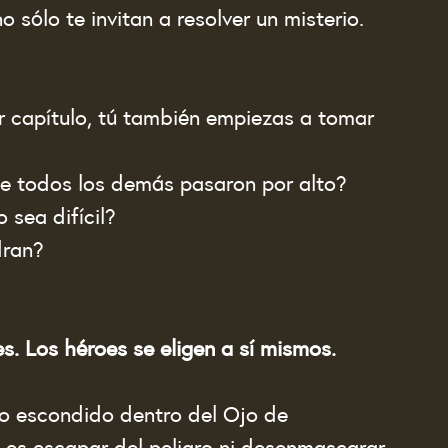
o sólo te invitan a resolver un misterio.
r capítulo, tú también empiezas a tomar 
ue todos los demás pasaron por alto?
 sea difícil?
dran?
es. Los héroes se eligen a sí mismos.
to escondido dentro del Ojo de 
 es escapar del peligro ni desenmascarar 