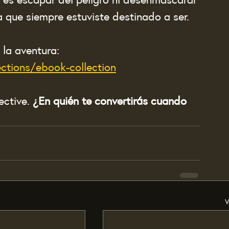
na que siempre estuviste destinado a ser.
 la aventura: 
ections/ebook-collection
ctive. 
¿En quién te convertirás cuando 
V