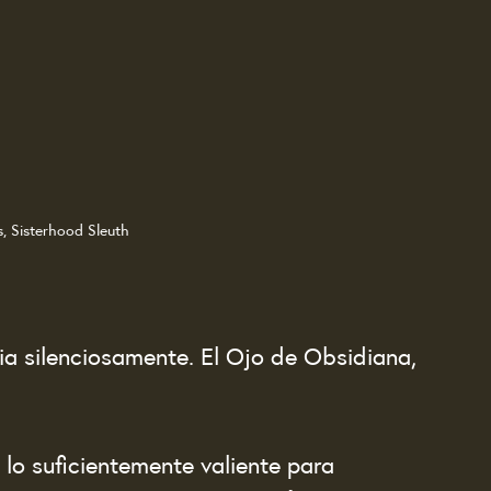
s, Sisterhood Sleuth
ia silenciosamente. El Ojo de Obsidiana, 
 lo suficientemente valiente para 