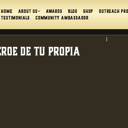
Home
About Us
Awards
Blog
Shop
Outreach Pr
Testimonials
Community Ambassador
éroe de tu propia