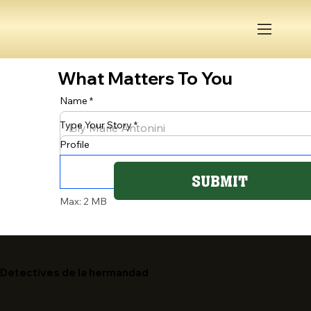
What Matters To You
Name
Type Your Story
Profile
SUBMIT
Max: 2 MB
Detectives de la hermandad