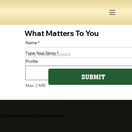
What Matters To You
Name
Type Your Story
Profile
SUBMIT
Max: 2 MB
Detectives de la hermandad