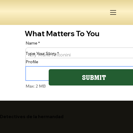
What Matters To You
Name
Type Your Story
Profile
SUBMIT
Max: 2 MB
Detectives de la hermandad