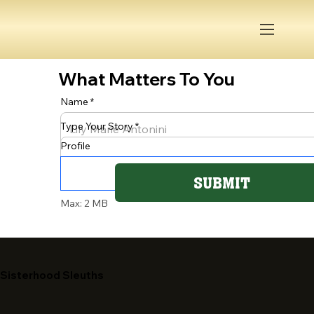
What Matters To You
Name
Type Your Story
Profile
SUBMIT
Max: 2 MB
Sisterhood Sleuths