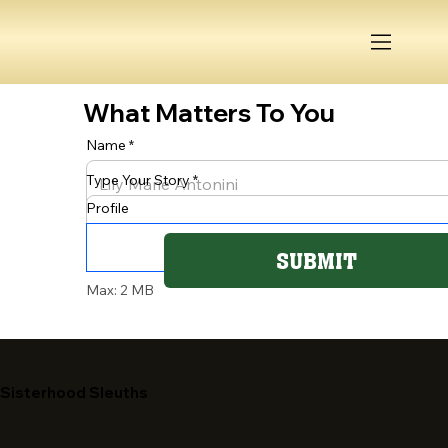
What Matters To You
Name
Type Your Story
Profile
SUBMIT
Max: 2 MB
Sisterhood Sleuths