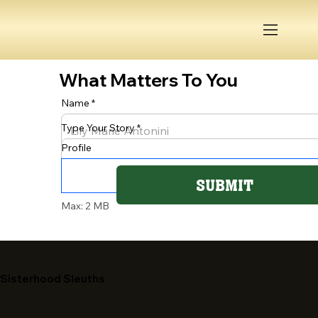
What Matters To You
Name
Type Your Story
Profile
SUBMIT
Max: 2 MB
Sisterhood Sleuths